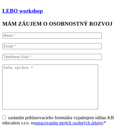
LEBO workshop
MÁM ZÁUJEM O OSOBNOSTNÝ ROZVOJ
zaslaním prihlasovacieho formulára vyjadrujem súhlas KB
education s.r.o. so
spracovaním mojich osobných údajov
*