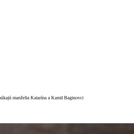
núkajú manželia Katarína a Kamil Baginovci