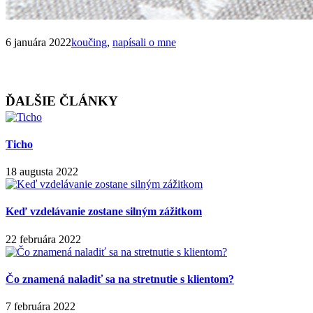
6 januára 2022
koučing
,
napísali o mne
Zdieľať článok
ĎALŠIE ČLÁNKY
Ticho
18 augusta 2022
Keď vzdelávanie zostane silným zážitkom
22 februára 2022
Čo znamená naladiť sa na stretnutie s klientom?
7 februára 2022