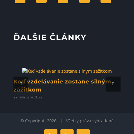
ĎALŠIE ČLÁNKY
Keď vzdelávanie zostane silným
zážitkom
22 februára 2022
© Copyright
2026 | Všetky práva vyhradené