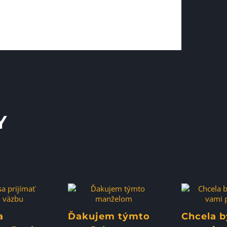
Y
a
Ďakujem týmto
Chcela b