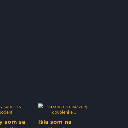
y som sa
Išla som na
Aktívne