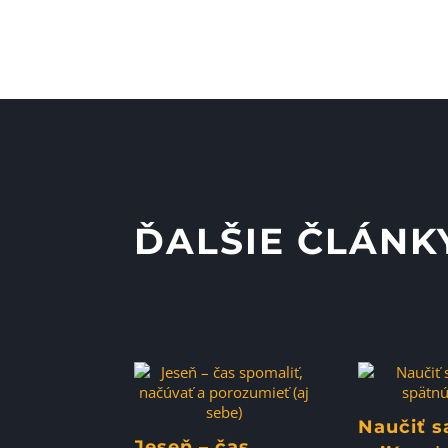
ĎALŠIE ČLÁNK
Naučiť s
Jeseň – čas