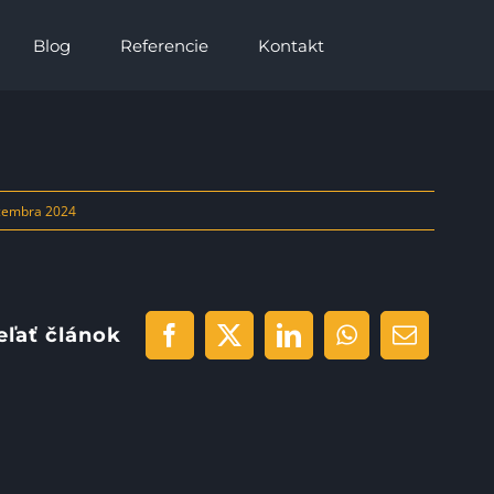
Blog
Referencie
Kontakt
cembra 2024
eľať článok