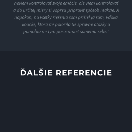
neviem kontrolovať svoje emócie, ale viem kontrolovať
a do určitej miery si vopred pripraviť spôsob reakcie. A
napokon, na všetky riešenia som prišiel ja sám, vďaka
koučke, ktorá mi položila tie správne otázky a
pomohla mi tým porozumieť samému sebe.“
ĎALŠIE REFERENCIE