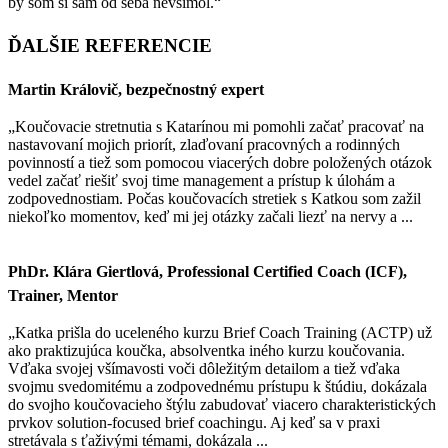
by som si sám od seba nevšimol.“
ĎALŠIE REFERENCIE
Martin Královič, bezpečnostný expert
„Koučovacie stretnutia s Katarínou mi pomohli začať pracovať na
nastavovaní mojich priorít, zlaďovaní pracovných a rodinných
povinností a tiež som pomocou viacerých dobre položených otázok
vedel začať riešiť svoj time management a prístup k úlohám a
zodpovednostiam. Počas koučovacích stretiek s Katkou som zažil
niekoľko momentov, keď mi jej otázky začali liezť na nervy a ...
PhDr. Klára Giertlová, Professional Certified Coach (ICF),
Trainer, Mentor
„Katka prišla do uceleného kurzu Brief Coach Training (ACTP) už
ako praktizujúca koučka, absolventka iného kurzu koučovania.
Vďaka svojej všímavosti voči dôležitým detailom a tiež vďaka
svojmu svedomitému a zodpovednému prístupu k štúdiu, dokázala
do svojho koučovacieho štýlu zabudovať viacero charakteristických
prvkov solution-focused brief coachingu. Aj keď sa v praxi
stretávala s ťaživými témami, dokázala ...